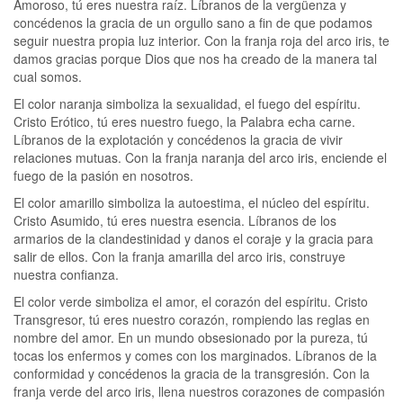
Amoroso, tú eres nuestra raíz. Líbranos de la vergüenza y
concédenos la gracia de un orgullo sano a fin de que podamos
seguir nuestra propia luz interior. Con la franja roja del arco iris, te
damos gracias porque Dios que nos ha creado de la manera tal
cual somos.
El color naranja simboliza la sexualidad, el fuego del espíritu.
Cristo Erótico, tú eres nuestro fuego, la Palabra echa carne.
Líbranos de la explotación y concédenos la gracia de vivir
relaciones mutuas. Con la franja naranja del arco iris, enciende el
fuego de la pasión en nosotros.
El color amarillo simboliza la autoestima, el núcleo del espíritu.
Cristo Asumido, tú eres nuestra esencia. Líbranos de los
armarios de la clandestinidad y danos el coraje y la gracia para
salir de ellos. Con la franja amarilla del arco iris, construye
nuestra confianza.
El color verde simboliza el amor, el corazón del espíritu. Cristo
Transgresor, tú eres nuestro corazón, rompiendo las reglas en
nombre del amor. En un mundo obsesionado por la pureza, tú
tocas los enfermos y comes con los marginados. Líbranos de la
conformidad y concédenos la gracia de la transgresión. Con la
franja verde del arco iris, llena nuestros corazones de compasión