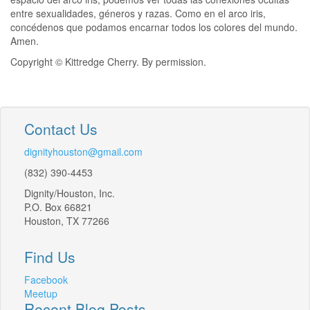
entre sexualidades, géneros y razas. Como en el arco iris,
concédenos que podamos encarnar todos los colores del mundo.
Amen.
Copyright © Kittredge Cherry. By permission.
Contact Us
dignityhouston@gmail.com
(832) 390-4453
Dignity/Houston, Inc.
P.O. Box 66821
Houston, TX 77266
Find Us
Facebook
Meetup
Recent Blog Posts